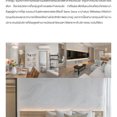
สำเร็จรูป ซึ่งมีหลากหลายดีไซน์และยังมีแพคเกจเครื่องใช้ไฟฟ้าสำหรับคอนโด ให้ลูกค้าที่สนใจมาใช้บริการได้
เลือก ซึ่งจะช่วยวิเคราะห์ทั้งกลุ่มลูกค้าของแต่ละทำเลคอนโด ว่าดีไซน์และฟังก์ชั่นแบบไหนที่ตอบโจทย์และน่า
ดึงดูดผู้เช่ามากที่สุด แน่นอนว่าในแต่ละแพคเกจแต่ละดีไซน์ที่ Serve Decor มานำเสนอ ได้คัดสรรมาให้แล้วว่า
ทุกมุมห้องของคุณจะสามารถใช้สอยได้อย่างมีประสิทธิภาพและน่าอยู่ นอกจากนี้ยังสามารถคุมงบได้ ไม่บาน
ปลาย แถมยังมีบริการที่ช่วยดูแลด้านการปล่อยเช่าโดยเฉพาะได้เรทราคาดี บริการครบ จบในที่เดียว