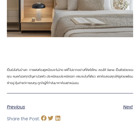
เป็นยังไงกันบ้างคะ การแต่งห้องดูเหมือนจะไม่ง่าย แต่ก็ไม่ยากอย่างที่คิดใช่ไหม ลองให้ Serve เป็นตัวช่วยของ
คุณ หมดกังวลทุกปัญหาปวดหัว ประหยัดงบประหยัดเวลา ครบจบในที่เดียว เสกห้องของคุณให้ดูสวยพร้อม
เข้าอยู่ คุ้มค่าแก่การลงทุน ถูกใจผู้ที่กำลังมาหาห้องเช่าแน่นอน
Previous
Next
Share the Post: