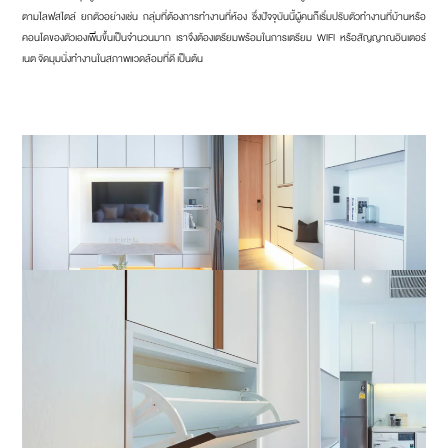
ตามไลฟสไตล์ ยกตัวอย่างเช่น กลุ่มที่ต้องการทำงานที่ห้อง ซึ่งปัจจุบันนี้ผู้คนก็เริ่มปรับตัวทำงานที่บ้านหรือ
คอนโดของตัวเองเพิ่มขึ้นเป็นจำนวนมาก เราจึงต้องเตรียมพร้อมในการเตรียม WIFI หรือสัญญาณอินเตอร์
เนต จัดมุมนั่งทำงานในสภาพแวดล้อมที่ดี เป็นต้น