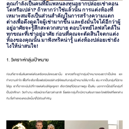
คุณกำลังเป็นคนที่มีแพลนลงทุนอยากปล่อยเช่าคอน
โดหรือเปล่า? ถ้าหากว่าใช่แล้วนั้น การแต่งห้องที่
เหมาะสมจึงเป็นส่วนสำคัญในการสร้างความแตก
ต่างเพื่อดึงดูดใจผู้เช่ามากขึ้น และยังมั่นใจได้อีกว่าผู้
อยู่อาศัยจะรู้สึกสะดวกสบาย ตอบโจทย์ไลฟสไตล์ใน
ทุกขณะที่เช่าอยู่อาศัย ก่อนที่คุณจะตัดสินใจตกแต่ง
ห้องของคุณนั้น มาฟังทริคน่ารู้ แต่งห้องปล่อยเช่ายัง
ไงให้น่าสนใจ!
1. วิเคราะห์กลุ่มเป้าหมาย
ก่อนที่เราจะเริ่มต้นตกแต่งห้องหรือคอนโดของเรานั้น เราควรที่จะดูว่ากลุ่มเป้าหมายของเราว่าเป็นใคร และ
ทำความเข้าใจ เพื่อที่จะเลือกซื้อเฟอร์นิเจอร์ต่างๆให้ตรงกับกลุ่มเป้าหมายได้มากขึ้น เช่น หากเป็นกลุ่มที่มีราย
ได้สูง เราก็อาจจะเน้นไปที่การแต่งห้องให้ดูหรูหรา เลือกวัสดุที่มีคุณภาพสูง เป็นต้น นอกจากนี้ยังมีทั้งกลุ่มที่
เป็นนักศึกษา วัยทำงาน หรือแม้กระทั่งชาวต่างชาติ ซึ่งแต่ละกลุ่มก็จะมีความต้องการและไลฟสไตล์ที่แตกต่าง
กัน ซึ่งทำเลของคอนโดนั้นๆก็มีส่วนสำคัญ