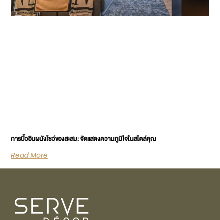
การบิ้วอินผนังโชว์ของสะสม: จัดแสดงความภูมิใจในสไตล์คุณ
Read More