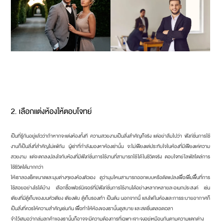
2. เลือกแต่งห้องให้ตอบโจทย์
เป็นที่รู้กันอยู่แล้วว่าถ้าหากจะแต่งห้องทั้งที ความสวยงามเป็นสิ่งสำคัญก็จริง แต่อย่าลืมไปว่า ฟังก์ชั่นการใช้
งานก็เป็นสิ่งที่สำคัญไม่แพ้กัน ผู้เช่าที่กำลังมองหาห้องเช่านั้น จะไม่เพียงแต่ประทับใจในห้องที่มีเพียงแค่ความ
สวยงาม แต่จะตกลงปลงใจกับห้องที่มีฟังก์ชั่นการใช้งานที่สามารถใช้ได้ในชีวิตจริง ตอบโจทย์ไลฟ์สไตล์การ
ใช้ชีวิตได้มากกว่า
ให้เราลองเช็คขนาดและมุมต่างๆของห้องตัวเอง ดูว่ามุมไหนสามารถออกแบบหรือดัดแปลงเพื่อเพิ่มพื้นที่การ
ใช้สอยอย่างไรได้บ้าง เลือกซื้อเฟอร์นิเจอร์ที่มีฟังก์ชั่นการใช้งานได้อย่างหลากหลายละอเนกประสงค์ เช่น
เตียงที่มีตู้เก็บของบนหัวเตียง เตียงพับ ตู้เก็บรองเท้า เป็นต้น นอกจากนี้ แสงไฟในห้องและการระบายอากาศก็
เป็นสิ่งที่ควรให้ความสำคัญเช่นกัน เพื่อทำให้ห้องของเรานั้นดูสบาย และสดชื่นตลอดเวลา
จำไว้เสมอว่ากลุ่มลูกค้าของเรานั้นก็อาจจะมีความต้องการที่เฉพาะเจาะจงอยู่เหมือนกันตามความแตกต่าง