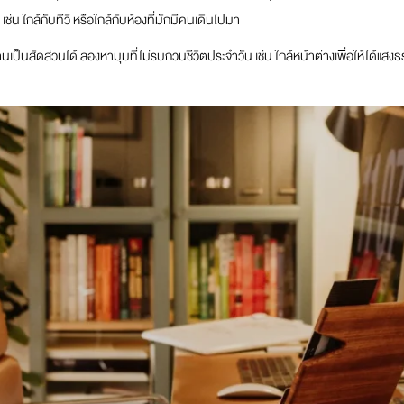
 เช่น ใกล้กับทีวี หรือใกล้กับห้องที่มักมีคนเดินไปมา
เป็นสัดส่วนได้ ลองหามุมที่ไม่รบกวนชีวิตประจำวัน เช่น ใกล้หน้าต่างเพื่อให้ได้แส