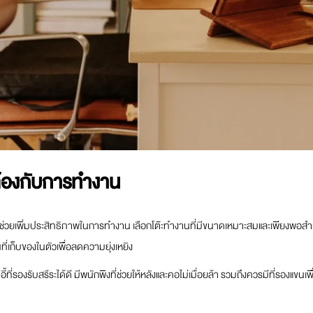
คล้องกับการทำงาน
วยเพิ่มประสิทธิภาพในการทำงาน เลือกโต๊ะทำงานที่มีขนาดเหมาะสมและเพียงพอสำหร
นที่เก็บของในตัวเพื่อลดความยุ่งเหยิง
าอี้ที่รองรับสรีระได้ดี มีพนักพิงที่ช่วยให้หลังและคอไม่เมื่อยล้า รวมถึงควรมีที่รองแ