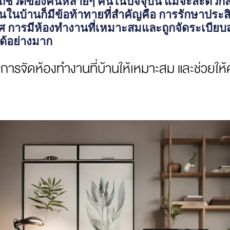
ิถีชีวิตของคนหลายๆ คนในปัจจุบัน แม้จะสะดว
ในบ้านก็มีข้อท้าทายที่สำคัญคือ การรักษาประ
ศ การมีห้องทำงานที่เหมาะสมและถูกจัดระเบียบ
้อย่างมาก
 ในการจัดห้องทำงานที่บ้านให้เหมาะสม และช่วยให