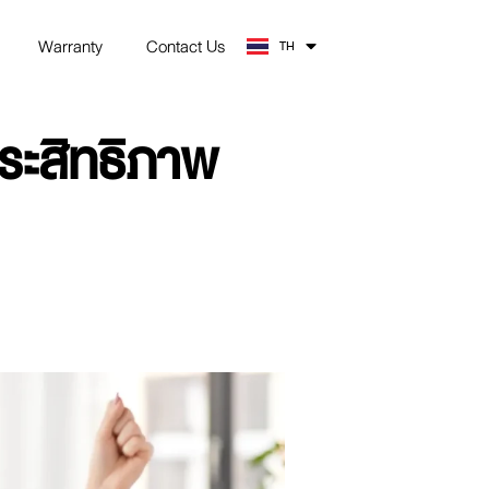
EN
Warranty
Contact Us
TH
ZH
ประสิทธิภาพ