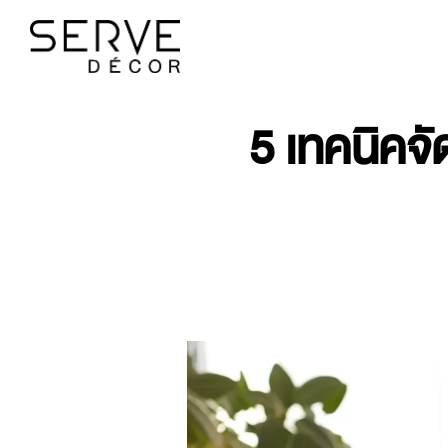
5 เทคนิคจั