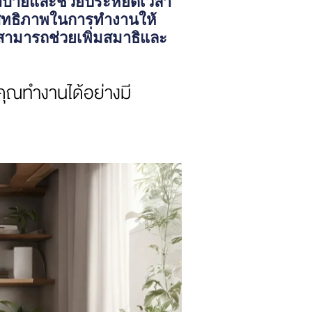
กสบายและช่วยประหยัดเวลา
สิทธิภาพในการทำงานให้
สามารถช่วยเพิ่มสมาธิและ
้คุณทำงานได้อย่างมี