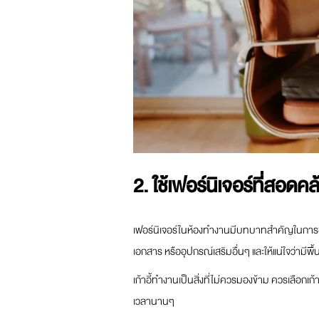
2. ใช้เฟอร์นิเจอร์ที่สอด
เฟอร์นิเจอร์ในห้องทำงานมีบทบาทสำคัญในการช่
เอกสาร หรืออุปกรณ์เสริมอื่นๆ และให้แน่ใจว่ามีพื้
เก้าอี้ทำงานเป็นสิ่งที่ไม่ควรมองข้าม ควรเลือกเก้
เวลานานๆ