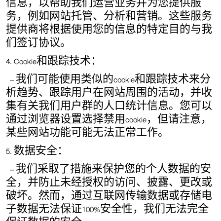
信息，以帮助我们运营业务并为您提供服
务，例如网站托管、分析和营销。这些服务
提供商将根据使用您的信息的特定目的与我
们签订协议。
4. Cookie
和跟踪技术：
–
我们可能使用类似的
cookie
和跟踪技术来分
析趋势、跟踪用户在网站周围的活动，并收
集有关我们用户群的人口统计信息。您可以
通过浏览器设置选择禁用
cookie
，但请注意，
某些网站功能可能无法正常工作。
5.
数据安全：
–
我们采取了措施来保护您的个人数据的安
全，并防止未经授权的访问、披露、更改或
破坏。然而，通过互联网传输数据或存储电
子数据无法保证
100%
安全性，我们无法完全