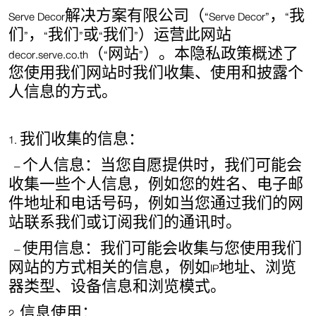
Serve Decor
解决方案有限公司（
“Serve Decor”
，
“
我
们
”
，
“
我们
”
或
“
我们
”
）运营此网站
decor.serve.co.th
（
“
网站
”
）。本隐私政策概述了
您使用我们网站时我们收集、使用和披露个
人信息的方式。
1.
我们收集的信息：
–
个人信息：当您自愿提供时，我们可能会
收集一些个人信息，例如您的姓名、电子邮
件地址和电话号码，例如当您通过我们的网
站联系我们或订阅我们的通讯时。
–
使用信息：我们可能会收集与您使用我们
网站的方式相关的信息，例如
IP
地址、浏览
器类型、设备信息和浏览模式。
2.
信息使用：