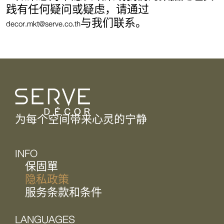
践有任何疑问或疑虑，请通过
decor.mkt@serve.co.th
与我们联系。
为每个空间带来心灵的宁静
INFO
保固單
隐私政策
服务条款和条件
LANGUAGES