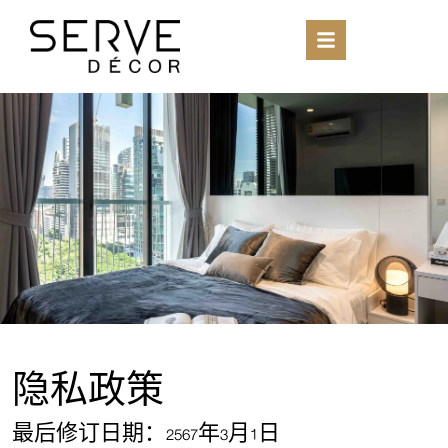
隐私政策
最后修订日期：
2567
年
3
月
1
日