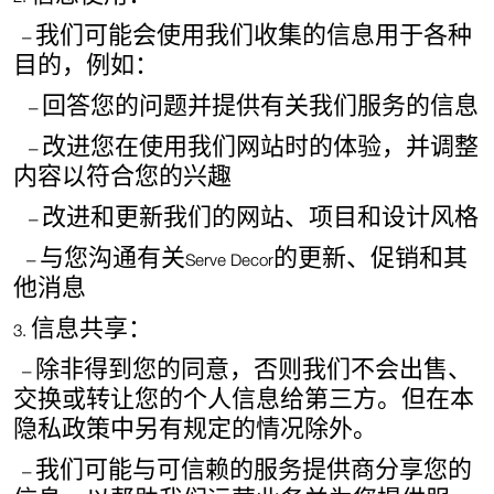
–
我们可能会使用我们收集的信息用于各种
目的，例如：
–
回答您的问题并提供有关我们服务的信息
–
改进您在使用我们网站时的体验，并调整
内容以符合您的兴趣
–
改进和更新我们的网站、项目和设计风格
–
与您沟通有关
Serve Decor
的更新、促销和其
他消息
3.
信息共享：
–
除非得到您的同意，否则我们不会出售、
交换或转让您的个人信息给第三方。但在本
隐私政策中另有规定的情况除外。
–
我们可能与可信赖的服务提供商分享您的