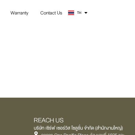
EN
Warranty
Contact Us
TH
ZH
REACH US
บริษัท เซิร์ฟ เซอร์วิส โซลูชั่น จำกัด (สำนักงานใหญ่)