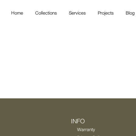
Home
Collections
Services
Projects
Blog
INFO
Warranty