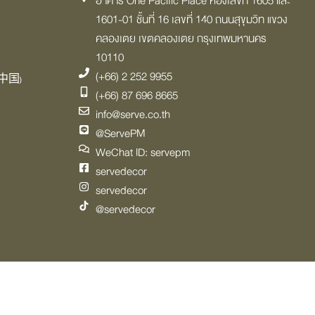
อาคาร One Pacific Place ห้องเลขที่ 1605 และ
1601-01 ชั้นที่ 16 เลขที่ 140 ถนนสุขุมวิท แขวง
คลองเตย เขตคลองเตย กรุงเทพมหานคร
10110
(+66) 2 252 9955
中国)
(+66) 87 696 8665
info@serve.co.th
@ServePM
WeChat ID: servepm
servedecor
servedecor
@servedecor